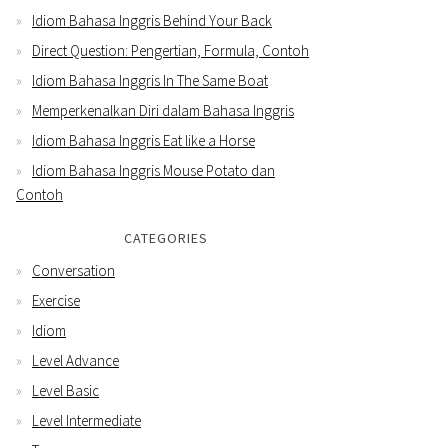
Idiom Bahasa Inggris Behind Your Back
Direct Question: Pengertian, Formula, Contoh
Idiom Bahasa Inggris In The Same Boat
Memperkenalkan Diri dalam Bahasa Inggris
Idiom Bahasa Inggris Eat like a Horse
Idiom Bahasa Inggris Mouse Potato dan
Contoh
CATEGORIES
Conversation
Exercise
Idiom
Level Advance
Level Basic
Level Intermediate