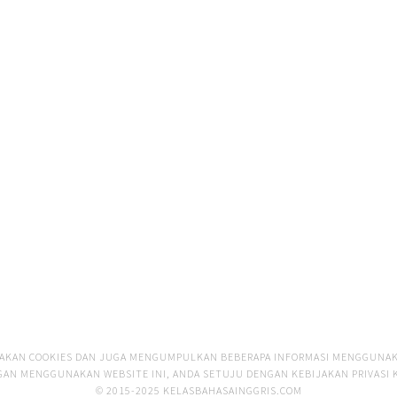
AKAN COOKIES DAN JUGA MENGUMPULKAN BEBERAPA INFORMASI MENGGUNAK
GAN MENGGUNAKAN WEBSITE INI, ANDA SETUJU DENGAN
KEBIJAKAN PRIVASI 
© 2015-2025 KELASBAHASAINGGRIS.COM