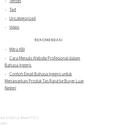
Tenses
Text
Uncategorized
Video
REKOMENDASI
Mitra KBI
Cara Menulis Website Profesional dalam
Bahasa Inggris
Contoh Email Bahasa Inggris untuk
Menawarkan Produk Tas Rajut ke Buyer Luar
Negeri
AN GOOGLE ANALYTICS.
KAMI
.