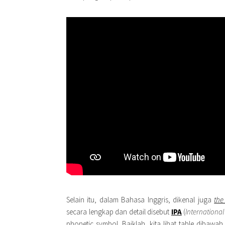
Selain itu, dalam Bahasa Inggris, dikenal juga
the
secara lengkap dan detail disebut
IPA
(
Internationa
phonetic symbol. Baiklah, kita lihat table dib