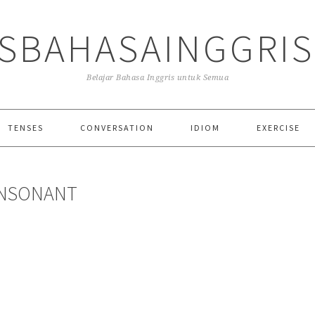
SBAHASAINGGRI
Belajar Bahasa Inggris untuk Semua
TENSES
CONVERSATION
IDIOM
EXERCISE
ONSONANT