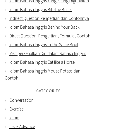
Idiom Bahasa Inggris Yang Sering Digunakan
Idiom Bahasa Inggris Bite the Bullet
Indirect Question Pengertian dan Contohnya
Idiom Bahasa Inggris Behind Your Back
Direct Question: Pengertian, Formula, Contoh
Idiom Bahasa Inggris In The Same Boat
Memperkenalkan Diri dalam Bahasa Inggris
Idiom Bahasa Inggris Eat like a Horse
Idiom Bahasa Inggris Mouse Potato dan
Contoh
CATEGORIES
Conversation
Exercise
Idiom
Level Advance