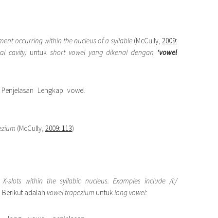
ment occurring within the nucleus of a syllable
(McCully,
2009:
al cavity)
untuk
short vowel yang dikenal dengan
‘vowel
ezium
(McCully,
2009: 113
)
-slots within the syllabic nucleus. Examples include /i:/
.
Berikut adalah
vowel trapezium
untuk
long vowel: