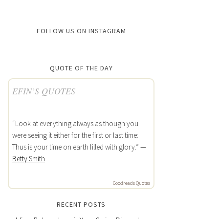
FOLLOW US ON INSTAGRAM
QUOTE OF THE DAY
EFIN’S QUOTES
“Look at everything always as though you
were seeing it either for the first or last time:
Thus is your time on earth filled with glory.” —
Betty Smith
Goodreads Quotes
RECENT POSTS