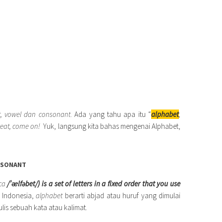
t, vowel dan consonant
. Ada yang tahu apa itu “
alphabet
,
eat, come on!
Yuk, langsung kita bahas mengenai Alphabet,
NSONANT
ca
/’
ᴂlfəbet/) is a set of letters in a fixed order that you use
 Indonesia,
alphabet
berarti abjad atau huruf yang dimulai
lis sebuah kata atau kalimat.