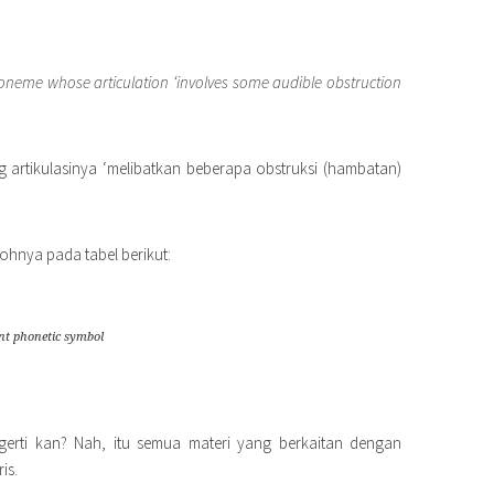
honeme whose articulation ‘involves some audible obstruction
artikulasinya ‘melibatkan beberapa obstruksi (hambatan)
ohnya pada tabel berikut:
t phonetic symbol
erti kan? Nah, itu semua materi yang berkaitan dengan
is.