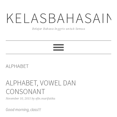
Skip
Skip
Skip
to
to
to
KELASBAHASAIN
primary
main
primary
navigation
content
sidebar
Belajar Bahasa Inggris untuk Semua
ALPHABET
ALPHABET, VOWEL DAN
CONSONANT
November 10, 2015
by
efin.marifatika
Good morning, class!!!