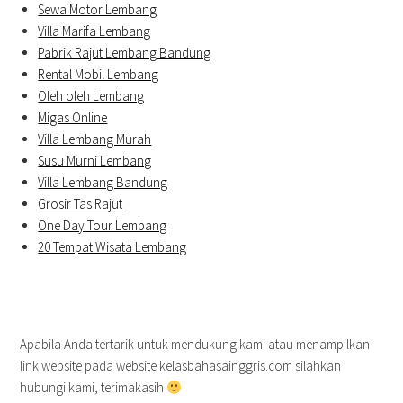
Sewa Motor Lembang
Villa Marifa Lembang
Pabrik Rajut Lembang Bandung
Rental Mobil Lembang
Oleh oleh Lembang
Migas Online
Villa Lembang Murah
Susu Murni Lembang
Villa Lembang Bandung
Grosir Tas Rajut
One Day Tour Lembang
20 Tempat Wisata Lembang
Apabila Anda tertarik untuk mendukung kami atau menampilkan
link website pada website kelasbahasainggris.com silahkan
hubungi kami, terimakasih