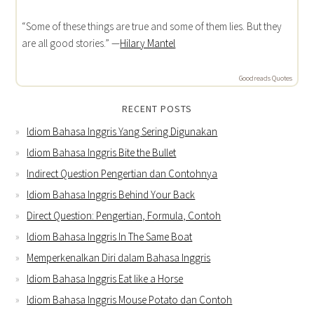
“Some of these things are true and some of them lies. But they
are all good stories.” —
Hilary Mantel
Goodreads Quotes
RECENT POSTS
Idiom Bahasa Inggris Yang Sering Digunakan
Idiom Bahasa Inggris Bite the Bullet
Indirect Question Pengertian dan Contohnya
Idiom Bahasa Inggris Behind Your Back
Direct Question: Pengertian, Formula, Contoh
Idiom Bahasa Inggris In The Same Boat
Memperkenalkan Diri dalam Bahasa Inggris
Idiom Bahasa Inggris Eat like a Horse
Idiom Bahasa Inggris Mouse Potato dan Contoh