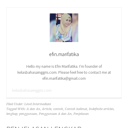
efin.marifatika
Hello my name is Efin Marifatika. I’m founder of
kelasbahasainggris.com. Please feel free to contact me at
efin.marifatika@gmail.com
kelasbahasainggris.com
Filed Under:
Level Intermediate
Tagged With:
A dan An
,
Article
,
contoh
,
Contoh kalimat
,
Indefinite articles
,
lengkap
,
penggunaan
,
Penggunaan A dan An
,
Penjelasan