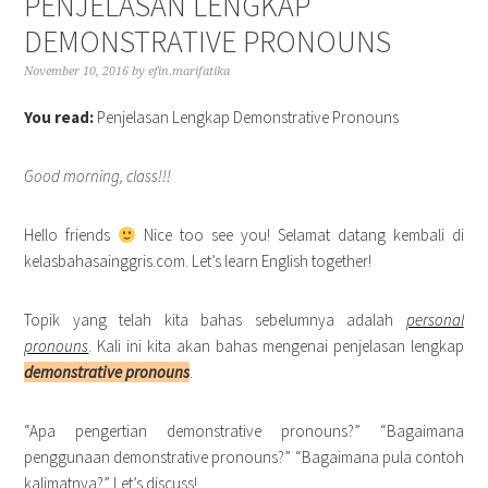
PENJELASAN LENGKAP
DEMONSTRATIVE PRONOUNS
November 10, 2016
by
efin.marifatika
You read:
Penjelasan Lengkap Demonstrative Pronouns
Good morning, class!!!
Hello friends
Nice too see you! Selamat datang kembali di
kelasbahasainggris.com. Let’s learn English together!
Topik yang telah kita bahas sebelumnya adalah
personal
pronouns
. Kali ini kita akan bahas mengenai penjelasan lengkap
demonstrative pronouns
.
“Apa pengertian demonstrative pronouns?” “Bagaimana
penggunaan demonstrative pronouns?” “Bagaimana pula contoh
kalimatnya?” Let’s discuss!