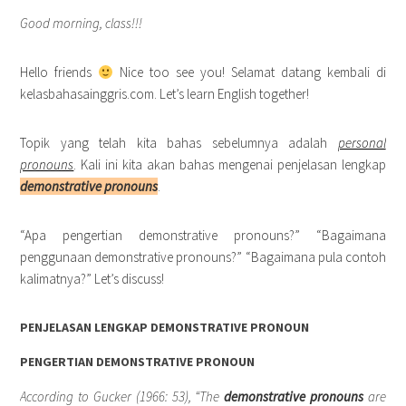
Good morning, class!!!
Hello friends
Nice too see you! Selamat datang kembali di
kelasbahasainggris.com. Let’s learn English together!
Topik yang telah kita bahas sebelumnya adalah
personal
pronouns
. Kali ini kita akan bahas mengenai penjelasan lengkap
demonstrative pronouns
.
“Apa pengertian demonstrative pronouns?” “Bagaimana
penggunaan demonstrative pronouns?” “Bagaimana pula contoh
kalimatnya?” Let’s discuss!
PENJELASAN LENGKAP DEMONSTRATIVE PRONOUN
PENGERTIAN DEMONSTRATIVE PRONOUN
According to Gucker (1966: 53), “The
demonstrative pronouns
are