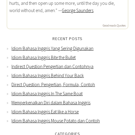
hurts, and then open up some more, until the day you die,
world without end, amen.” —
George Saunders
Goodreads Quotes
RECENT POSTS
Idiom Bahasa Inggris Yang Sering Digunakan
Idiom Bahasa Inggris Bite the Bullet
Indirect Question Pengertian dan Contohnya
Idiom Bahasa Inggris Behind Your Back
Direct Question: Pengertian, Formula, Contoh
Idiom Bahasa Inggris In The Same Boat
Memperkenalkan Diri dalam Bahasa Inggris
Idiom Bahasa Inggris Eat like a Horse
Idiom Bahasa Inggris Mouse Potato dan Contoh
CATEGORIES