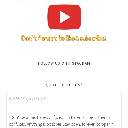
FOLLOW US ON INSTAGRAM
QUOTE OF THE DAY
EFIN’S QUOTES
“Don't be afraid to be confused. Try to remain permanently
confused. Anything is possible. Stay open, forever, so open it