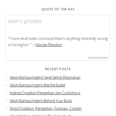
QUOTE OF THE DAY
EFIN’S QUOTES
“I have never been convinced there's anything inherently wrong
in having fun. ” —
George Plimpton
Goodreads Quotes
RECENT POSTS
Idiom Bahasa Inggris Yang Sering Digunakan
Idiom Bahasa Inggris Bite the Bullet
Indirect Question Pengertian dan Contohnya
Idiom Bahasa Inggris Behind Your Back
Direct Question: Pengertian, Formula, Contoh