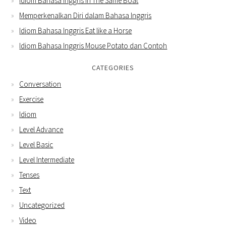
Idiom Bahasa Inggris In The Same Boat
Memperkenalkan Diri dalam Bahasa Inggris
Idiom Bahasa Inggris Eat like a Horse
Idiom Bahasa Inggris Mouse Potato dan Contoh
CATEGORIES
Conversation
Exercise
Idiom
Level Advance
Level Basic
Level Intermediate
Tenses
Text
Uncategorized
Video