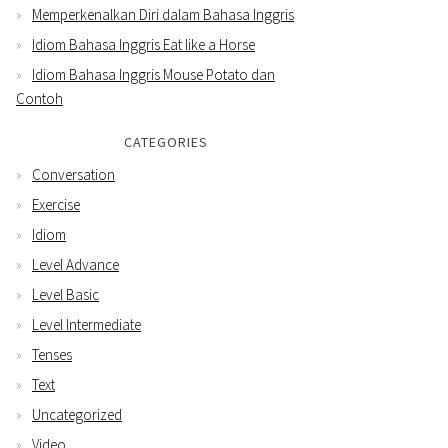
Memperkenalkan Diri dalam Bahasa Inggris
Idiom Bahasa Inggris Eat like a Horse
Idiom Bahasa Inggris Mouse Potato dan
Contoh
CATEGORIES
Conversation
Exercise
Idiom
Level Advance
Level Basic
Level Intermediate
Tenses
Text
Uncategorized
Video