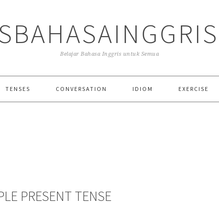
SBAHASAINGGRI
Belajar Bahasa Inggris untuk Semua
TENSES
CONVERSATION
IDIOM
EXERCISE
PLE PRESENT TENSE