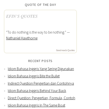
QUOTE OF THE DAY
EFIN’S QUOTES
“To do nothing is the way to be nothing.” —
Nathaniel Hawthorne
Goodreads Quotes
RECENT POSTS
Idiom Bahasa Inggris Yang Sering Digunakan
Idiom Bahasa Inggris Bite the Bullet
Indirect Question Pengertian dan Contohnya
Idiom Bahasa Inggris Behind Your Back
Direct Question: Pengertian, Formula, Contoh
Idiom Bahasa Inggris In The Same Boat