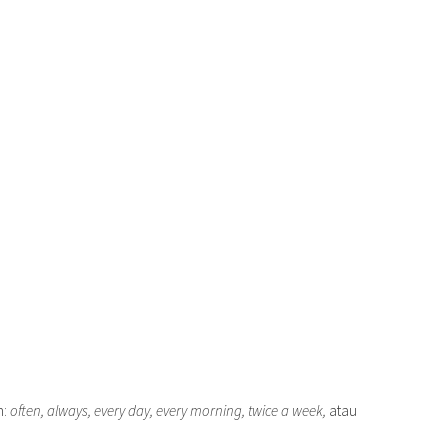
n:
often, always, every day, every morning, twice a week,
atau