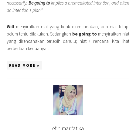
necessarily.
Be going to
implies a premeditated intention, and often
an intention + plan.”
Will
menyiratkan niat yang tidak direncanakan, ada niat tetapi
belum tentu dilakukan. Sedangkan
b
e going to
menyiratkan niat
yang direncanakan terlebih dahulu; niat + rencana. Kita lihat
perbedaan keduanya….
READ MORE »
efin.marifatika