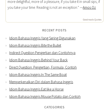
more delightful, more of a pleasure, if you take it in small sips, if
you take your time. Reading is not an exception.” —
Amos Oz
Goodreads Quotes
RECENT POSTS
Idiom Bahasa Inggris Yang Sering Digunakan
Idiom Bahasa Inggris Bite the Bullet
Indirect Question Pengertian dan Contohnya
Idiom Bahasa Inggris Behind Your Back
Direct Question: Pengertian, Formula, Contoh
Idiom Bahasa Inggris In The Same Boat
Memperkenalkan Diri dalam Bahasa Inggris
Idiom Bahasa Inggris Eat like a Horse
Idiom Bahasa Inggris Mouse Potato dan Contoh
CATEGORIES