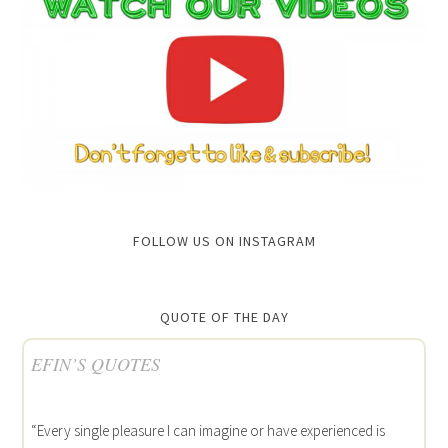
FOLLOW US ON INSTAGRAM
QUOTE OF THE DAY
EFIN’S QUOTES
“Every single pleasure I can imagine or have experienced is