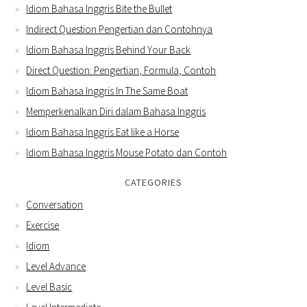
Idiom Bahasa Inggris Bite the Bullet
Indirect Question Pengertian dan Contohnya
Idiom Bahasa Inggris Behind Your Back
Direct Question: Pengertian, Formula, Contoh
Idiom Bahasa Inggris In The Same Boat
Memperkenalkan Diri dalam Bahasa Inggris
Idiom Bahasa Inggris Eat like a Horse
Idiom Bahasa Inggris Mouse Potato dan Contoh
CATEGORIES
Conversation
Exercise
Idiom
Level Advance
Level Basic