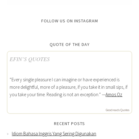
FOLLOW US ON INSTAGRAM
QUOTE OF THE DAY
EFIN’S QUOTES
“Every single pleasure I can imagine or have experienced is
more delightful, more of a pleasure, if you take it in small sips, if
you take your time. Reading is not an exception.” —
Amos Oz
Goodreads Quotes
RECENT POSTS
Idiom Bahasa Inggris Yang Sering Digunakan