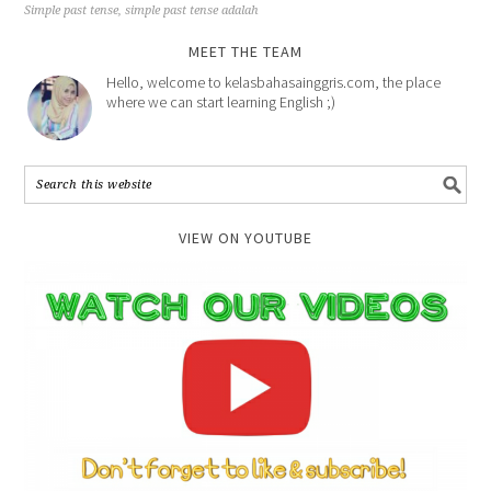
Simple past tense
,
simple past tense adalah
MEET THE TEAM
Hello, welcome to kelasbahasainggris.com, the place
where we can start learning English ;)
VIEW ON YOUTUBE