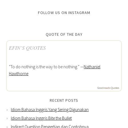
FOLLOW US ON INSTAGRAM
QUOTE OF THE DAY
EFIN’S QUOTES
“To do nothing is the way to be nothing.” —
Nathaniel
Hawthorne
Goodreads Quotes
RECENT POSTS
Idiom Bahasa Inggris Yang Sering Digunakan
Idiom Bahasa Inggris Bite the Bullet
Indirect Question Pengertian dan Contohnya