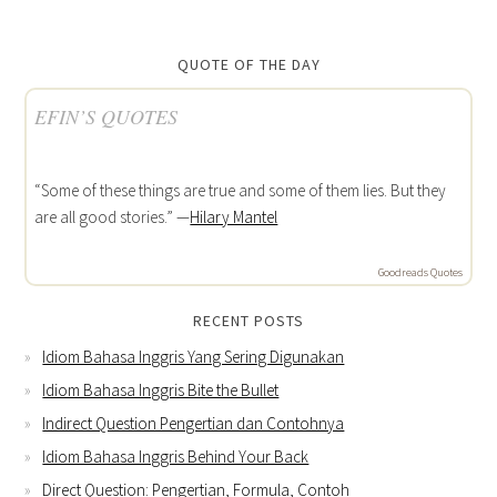
QUOTE OF THE DAY
EFIN’S QUOTES
“Some of these things are true and some of them lies. But they
are all good stories.” —
Hilary Mantel
Goodreads Quotes
RECENT POSTS
Idiom Bahasa Inggris Yang Sering Digunakan
Idiom Bahasa Inggris Bite the Bullet
Indirect Question Pengertian dan Contohnya
Idiom Bahasa Inggris Behind Your Back
Direct Question: Pengertian, Formula, Contoh