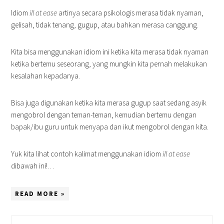
Idiom
ill at ease
artinya secara psikologis merasa tidak nyaman,
gelisah, tidak tenang, gugup, atau bahkan merasa canggung.
Kita bisa menggunakan idiom ini ketika kita merasa tidak nyaman
ketika bertemu seseorang, yang mungkin kita pernah melakukan
kesalahan kepadanya.
Bisa juga digunakan ketika kita merasa gugup saat sedang asyik
mengobrol dengan teman-teman, kemudian bertemu dengan
bapak/ibu guru untuk menyapa dan ikut mengobrol dengan kita.
Yuk kita lihat contoh kalimat menggunakan idiom
ill at ease
dibawah ini!…
READ MORE »