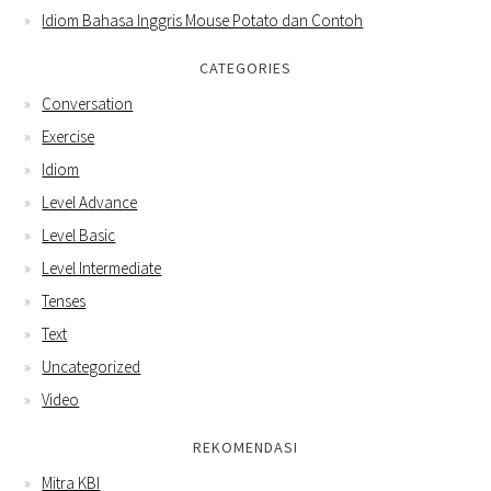
Idiom Bahasa Inggris Mouse Potato dan Contoh
CATEGORIES
Conversation
Exercise
Idiom
Level Advance
Level Basic
Level Intermediate
Tenses
Text
Uncategorized
Video
REKOMENDASI
Mitra KBI