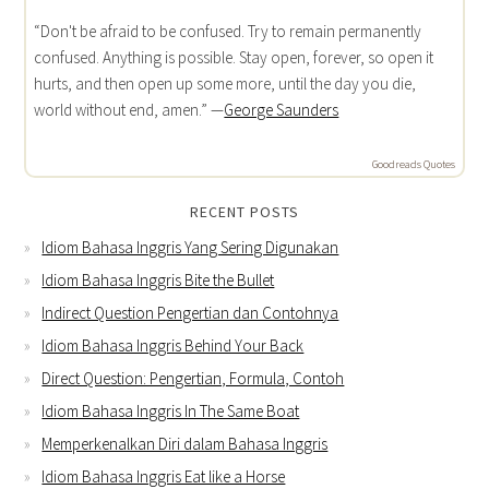
“Don't be afraid to be confused. Try to remain permanently
confused. Anything is possible. Stay open, forever, so open it
hurts, and then open up some more, until the day you die,
world without end, amen.” —
George Saunders
Goodreads Quotes
RECENT POSTS
Idiom Bahasa Inggris Yang Sering Digunakan
Idiom Bahasa Inggris Bite the Bullet
Indirect Question Pengertian dan Contohnya
Idiom Bahasa Inggris Behind Your Back
Direct Question: Pengertian, Formula, Contoh
Idiom Bahasa Inggris In The Same Boat
Memperkenalkan Diri dalam Bahasa Inggris
Idiom Bahasa Inggris Eat like a Horse