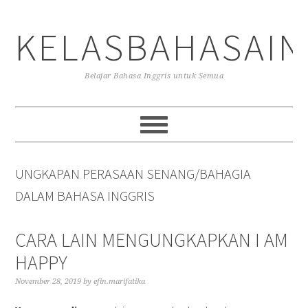
Skip
Skip
Skip
to
to
to
KELASBAHASAIN
primary
main
primary
navigation
content
sidebar
Belajar Bahasa Inggris untuk Semua
UNGKAPAN PERASAAN SENANG/BAHAGIA
DALAM BAHASA INGGRIS
CARA LAIN MENGUNGKAPKAN I AM
HAPPY
November 28, 2019
by
efin.marifatika