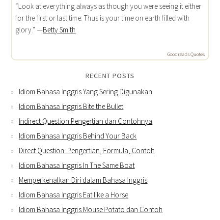
“Look at everything always as though you were seeing it either
for the first or last time: Thus is your time on earth filled with
glory.” —
Betty Smith
Goodreads Quotes
RECENT POSTS
Idiom Bahasa Inggris Yang Sering Digunakan
Idiom Bahasa Inggris Bite the Bullet
Indirect Question Pengertian dan Contohnya
Idiom Bahasa Inggris Behind Your Back
Direct Question: Pengertian, Formula, Contoh
Idiom Bahasa Inggris In The Same Boat
Memperkenalkan Diri dalam Bahasa Inggris
Idiom Bahasa Inggris Eat like a Horse
Idiom Bahasa Inggris Mouse Potato dan Contoh