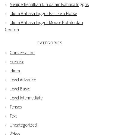
Memperkenalkan Diri dalam Bahasa Inggris
Idiom Bahasa Inggris Eat like a Horse
Idiom Bahasa Inggris Mouse Potato dan
Contoh
CATEGORIES
Conversation
Exercise
Idiom
Level Advance
Level Basic
Level Intermediate
Tenses
Text
Uncategorized
Video