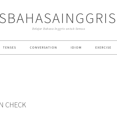
SBAHASAINGGRI
Belajar Bahasa Inggris untuk Semua
TENSES
CONVERSATION
IDIOM
EXERCISE
IN CHECK