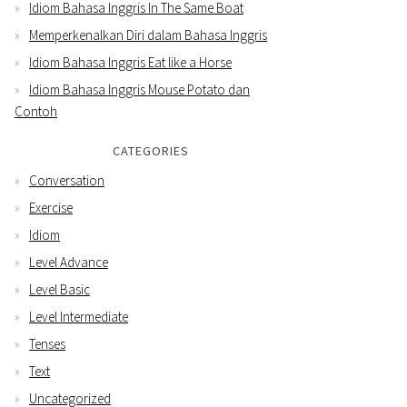
Idiom Bahasa Inggris In The Same Boat
Memperkenalkan Diri dalam Bahasa Inggris
Idiom Bahasa Inggris Eat like a Horse
Idiom Bahasa Inggris Mouse Potato dan
Contoh
CATEGORIES
Conversation
Exercise
Idiom
Level Advance
Level Basic
Level Intermediate
Tenses
Text
Uncategorized