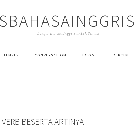
SBAHASAINGGRI
Belajar Bahasa Inggris untuk Semua
TENSES
CONVERSATION
IDIOM
EXERCISE
 VERB BESERTA ARTINYA