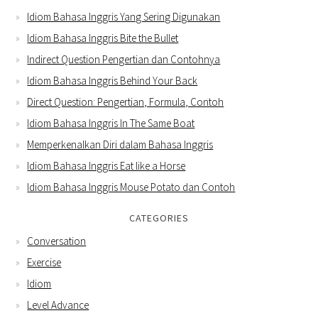
Idiom Bahasa Inggris Yang Sering Digunakan
Idiom Bahasa Inggris Bite the Bullet
Indirect Question Pengertian dan Contohnya
Idiom Bahasa Inggris Behind Your Back
Direct Question: Pengertian, Formula, Contoh
Idiom Bahasa Inggris In The Same Boat
Memperkenalkan Diri dalam Bahasa Inggris
Idiom Bahasa Inggris Eat like a Horse
Idiom Bahasa Inggris Mouse Potato dan Contoh
CATEGORIES
Conversation
Exercise
Idiom
Level Advance