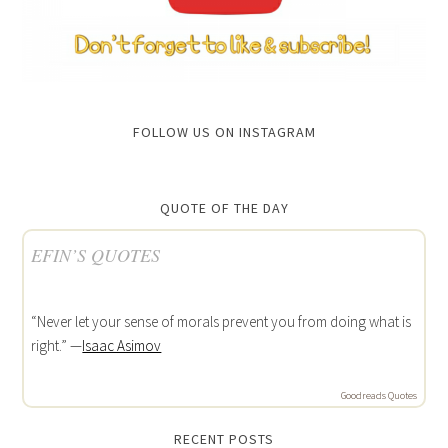
FOLLOW US ON INSTAGRAM
QUOTE OF THE DAY
EFIN’S QUOTES
“Never let your sense of morals prevent you from doing what is
right.” —
Isaac Asimov
Goodreads Quotes
RECENT POSTS