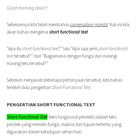
Good morning class!!!
Sebelumnya kita telah membahas
conversation gambit
. Kali ini kita
akan bahas mengenai
short functional text
.
“Apa itu
short
functional text
?” lalu “Apa saja jenis
short functional
text
tersebut?” dan “Bagaimana dengan fungsi dari masing-
masing teks tersebut?”
Sebelum menjawab beberapa pertanyaan tersebut, kita bahas
terlebih dulu pengertian
Short Functional Text
.
PENGERTIAN SHORT FUNCTIONAL TEXT
Short Functional Text
(teks fungsional pendek) adalah teks
pendek yang memiliki fungsi, makna dan tujuan tertentu yang
digunakan dalam kehidupan sehari-hari.