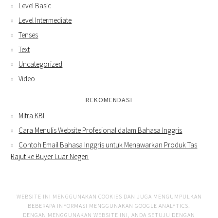
Level Basic
Level Intermediate
Tenses
Text
Uncategorized
Video
REKOMENDASI
Mitra KBI
Cara Menulis Website Profesional dalam Bahasa Inggris
Contoh Email Bahasa Inggris untuk Menawarkan Produk Tas
Rajut ke Buyer Luar Negeri
WEBSITE INI MENGGUNAKAN COOKIES DAN JUGA MENGUMPULKAN
BEBERAPA INFORMASI MENGGUNAKAN GOOGLE ANALYTICS.
DENGAN MENGGUNAKAN WEBSITE INI, ANDA SETUJU DENGAN