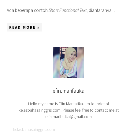
Ada beberapa contoh
Short Functional Text
, diantaranya:…
READ MORE »
efin.marifatika
Hello my name is Efin Marifatika. I’m founder of
kelasbahasainggris.com. Please feel free to contact me at
efin.marifatika@gmail.com
kelasbahasainggris.com