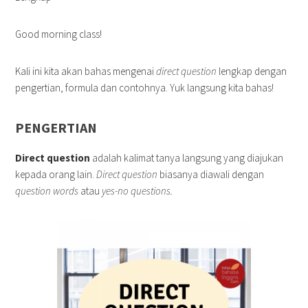
Good morning class!
Kali ini kita akan bahas mengenai
direct question
lengkap dengan
pengertian, formula dan contohnya. Yuk langsung kita bahas!
PENGERTIAN
Direct question
adalah kalimat tanya langsung yang diajukan
kepada orang lain.
Direct question
biasanya diawali dengan
question words
atau
yes-no questions.