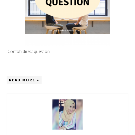
Contoh direct question:
…
READ MORE »