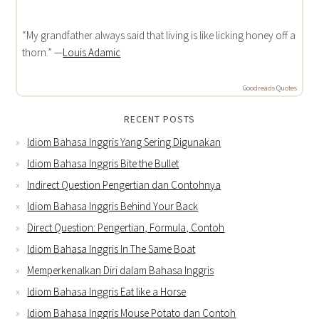
“My grandfather always said that living is like licking honey off a
thorn.” —
Louis Adamic
Goodreads Quotes
RECENT POSTS
Idiom Bahasa Inggris Yang Sering Digunakan
Idiom Bahasa Inggris Bite the Bullet
Indirect Question Pengertian dan Contohnya
Idiom Bahasa Inggris Behind Your Back
Direct Question: Pengertian, Formula, Contoh
Idiom Bahasa Inggris In The Same Boat
Memperkenalkan Diri dalam Bahasa Inggris
Idiom Bahasa Inggris Eat like a Horse
Idiom Bahasa Inggris Mouse Potato dan Contoh