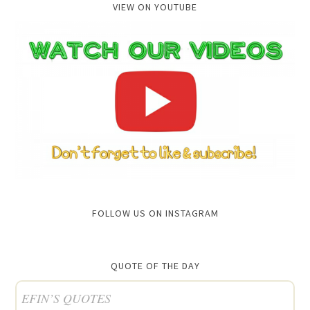
VIEW ON YOUTUBE
FOLLOW US ON INSTAGRAM
QUOTE OF THE DAY
EFIN’S QUOTES