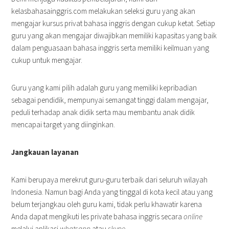
kelasbahasainggris.com melakukan seleksi guru yang akan
mengajar kursus privat bahasa inggris dengan cukup ketat. Setiap
guru yang akan mengajar diwajibkan memiliki kapasitas yang baik
dalam penguasaan bahasa inggris serta memiliki keilmuan yang
cukup untuk mengajar.
Guru yang kami pilih adalah guru yang memiliki kepribadian
sebagai pendidik, mempunyai semangat tinggi dalam mengajar,
peduli terhadap anak didik serta mau membantu anak didik
mencapai target yang diinginkan.
Jangkauan layanan
Kami berupaya merekrut guru-guru terbaik dari seluruh wilayah
Indonesia. Namun bagi Anda yang tinggal di kota kecil atau yang
belum terjangkau oleh guru kami, tidak perlu khawatir karena
Anda dapat mengikuti les private bahasa inggris secara
online
melalui aplikasi
whatsapp
atau
skype
.