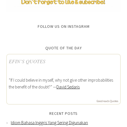
FOLLOW US ON INSTAGRAM
QUOTE OF THE DAY
EFIN’S QUOTES
“If I could believe in myself, why not give other improbabilities
the benefit of the doubt?” —
David Sedaris
Goodreads Quotes
RECENT POSTS
Idiom Bahasa Inggris Yang Sering Digunakan