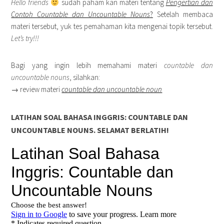
Hello friends
sudah paham kan materi tentang
Pengertian dan
Contoh Countable dan Uncountable Nouns
?
Setelah membaca
materi tersebut, yuk tes pemahaman kita mengenai topik tersebut.
Let’s try!!!
Bagi yang ingin lebih memahami materi
countable dan
uncountable nouns
, silahkan:
→ review materi
countable dan uncountable noun
LATIHAN SOAL BAHASA INGGRIS: COUNTABLE DAN
UNCOUNTABLE NOUNS. SELAMAT BERLATIH!