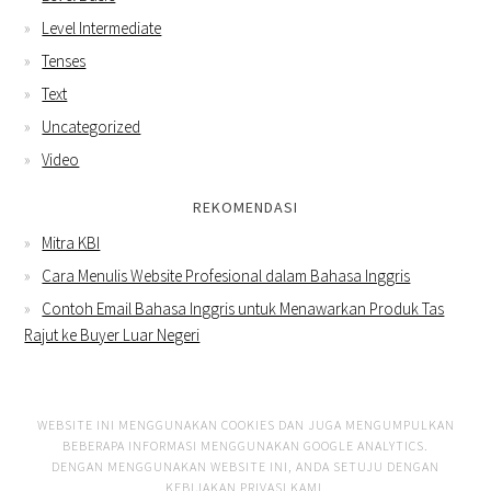
Level Intermediate
Tenses
Text
Uncategorized
Video
REKOMENDASI
Mitra KBI
Cara Menulis Website Profesional dalam Bahasa Inggris
Contoh Email Bahasa Inggris untuk Menawarkan Produk Tas
Rajut ke Buyer Luar Negeri
WEBSITE INI MENGGUNAKAN COOKIES DAN JUGA MENGUMPULKAN
BEBERAPA INFORMASI MENGGUNAKAN GOOGLE ANALYTICS.
DENGAN MENGGUNAKAN WEBSITE INI, ANDA SETUJU DENGAN
KEBIJAKAN PRIVASI KAMI
.