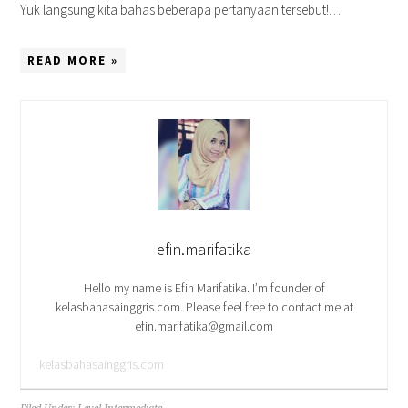
Yuk langsung kita bahas beberapa pertanyaan tersebut!…
READ MORE »
efin.marifatika
Hello my name is Efin Marifatika. I’m founder of
kelasbahasainggris.com. Please feel free to contact me at
efin.marifatika@gmail.com
kelasbahasainggris.com