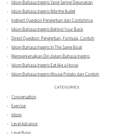
Idiom Bahasa Inggris Yang Sering Digunakan
Idiom Bahasa Inggris Bite the Bullet
Indirect Question Pengertian dan Contohnya
Idiom Bahasa Inggris Behind Your Back
Direct Question: Pengertian, Formula, Contoh
Idiom Bahasa Inggris In The Same Boat
Memperkenalkan Diri dalam Bahasa Inggris
Idiom Bahasa Inggris Eat like a Horse
Idiom Bahasa Inggris Mouse Potato dan Contoh
CATEGORIES
Conversation
Exercise
Idiom
Level Advance
Level Basic