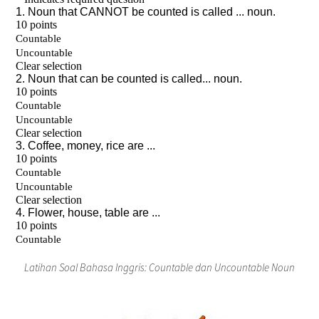
Latihan Soal Bahasa Inggris: Countable dan Uncountable Noun