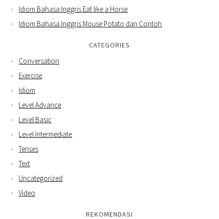
Idiom Bahasa Inggris Eat like a Horse
Idiom Bahasa Inggris Mouse Potato dan Contoh
CATEGORIES
Conversation
Exercise
Idiom
Level Advance
Level Basic
Level Intermediate
Tenses
Text
Uncategorized
Video
REKOMENDASI