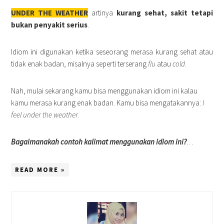
UNDER THE WEATHER
artinya
kurang sehat, sakit tetapi
bukan penyakit serius
.
Idiom ini digunakan ketika seseorang merasa kurang sehat atau
tidak enak badan, misalnya seperti terserang
flu
atau
cold
.
Nah, mulai sekarang kamu bisa menggunakan idiom ini kalau
kamu merasa kurang enak badan. Kamu bisa mengatakannya:
I
feel under the weather
.
Bagaimanakah contoh kalimat menggunakan idiom ini?
…
READ MORE »