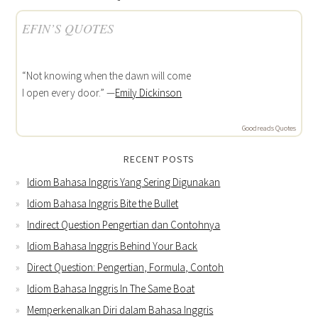
EFIN’S QUOTES
“Not knowing when the dawn will come
I open every door.” —
Emily Dickinson
Goodreads Quotes
RECENT POSTS
Idiom Bahasa Inggris Yang Sering Digunakan
Idiom Bahasa Inggris Bite the Bullet
Indirect Question Pengertian dan Contohnya
Idiom Bahasa Inggris Behind Your Back
Direct Question: Pengertian, Formula, Contoh
Idiom Bahasa Inggris In The Same Boat
Memperkenalkan Diri dalam Bahasa Inggris