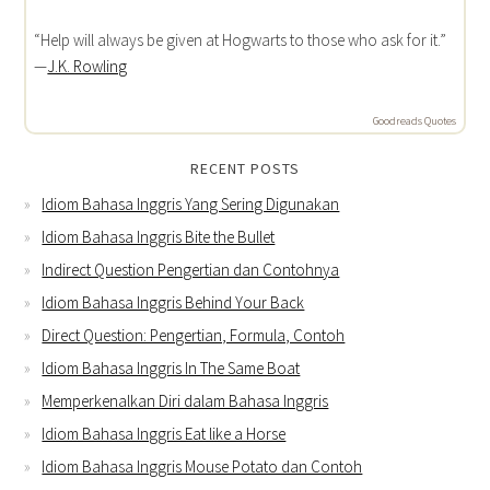
“Help will always be given at Hogwarts to those who ask for it.”
—
J.K. Rowling
Goodreads Quotes
RECENT POSTS
Idiom Bahasa Inggris Yang Sering Digunakan
Idiom Bahasa Inggris Bite the Bullet
Indirect Question Pengertian dan Contohnya
Idiom Bahasa Inggris Behind Your Back
Direct Question: Pengertian, Formula, Contoh
Idiom Bahasa Inggris In The Same Boat
Memperkenalkan Diri dalam Bahasa Inggris
Idiom Bahasa Inggris Eat like a Horse
Idiom Bahasa Inggris Mouse Potato dan Contoh