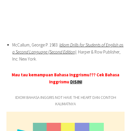
McCallum, George P. 1983.
Idiom Drills for Students of English as
a Second Language (Second Edition)
. Harper & Row Publisher,
Inc: New York.
Mau tau kemampuan Bahasa Inggrismu??? Cek Bahasa
Inggrismu
DISINI
IDIOM BAHASA INGGRIS NOT HAVE THE HEART DAN CONTOH
KALIMATNYA