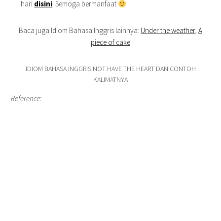
hari
disini
. Semoga bermanfaat
Baca juga Idiom Bahasa Inggris lainnya:
Under the weather
,
A
piece of cake
IDIOM BAHASA INGGRIS NOT HAVE THE HEART DAN CONTOH
KALIMATNYA
Reference: