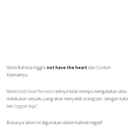
Idiom Bahasa Inggris
not have the heart
dan Contoh
Kalimatnya:
Idiom
(not) have the heart
artinya tidak mampu mengatakan atau
melakukan sesuatu yang akan menyakiti orang lain; dengan kata
lain
‘nggak tega’
.
Biasanya idiom ini digunakan dalam kalimat negatif.