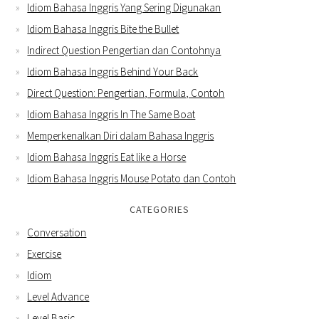
Idiom Bahasa Inggris Yang Sering Digunakan
Idiom Bahasa Inggris Bite the Bullet
Indirect Question Pengertian dan Contohnya
Idiom Bahasa Inggris Behind Your Back
Direct Question: Pengertian, Formula, Contoh
Idiom Bahasa Inggris In The Same Boat
Memperkenalkan Diri dalam Bahasa Inggris
Idiom Bahasa Inggris Eat like a Horse
Idiom Bahasa Inggris Mouse Potato dan Contoh
CATEGORIES
Conversation
Exercise
Idiom
Level Advance
Level Basic