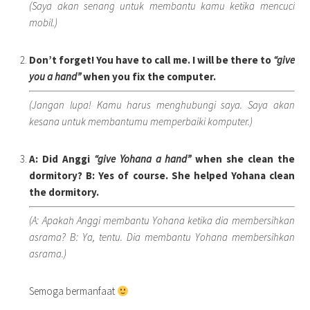
(Saya akan senang untuk membantu kamu ketika mencuci
mobil.)
Don’t forget! You have to call me. I will be there to
“give
you a hand”
when you fix the computer.
(Jangan lupa! Kamu harus menghubungi saya. Saya akan
kesana untuk membantumu memperbaiki komputer.)
A: Did Anggi
“give Yohana a hand”
when she clean the
dormitory? B: Yes of course. She helped Yohana clean
the dormitory.
(A: Apakah Anggi membantu Yohana ketika dia membersihkan
asrama? B: Ya, tentu. Dia membantu Yohana membersihkan
asrama.)
Semoga bermanfaat