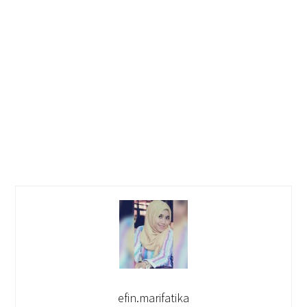
efin.marifatika