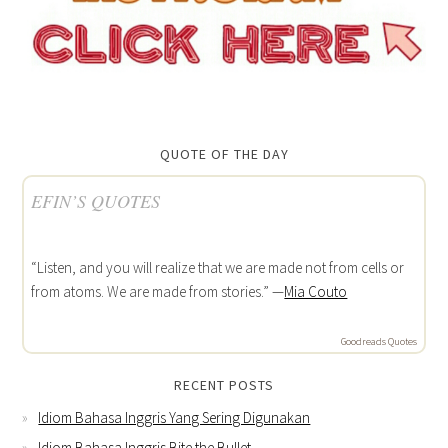
QUOTE OF THE DAY
EFIN’S QUOTES
“Listen, and you will realize that we are made not from cells or
from atoms. We are made from stories.” —
Mia Couto
Goodreads Quotes
RECENT POSTS
Idiom Bahasa Inggris Yang Sering Digunakan
Idiom Bahasa Inggris Bite the Bullet