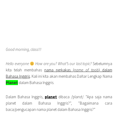
Good morning, class!!!
Hello everyone
How are you? What”s our last topic?
Sebelumnya
kita telah membahas
nama perkakas (
name of tools
) dalam
Bahasa Inggris
. Kali ini kita akan membahas Daftar Lengkap Nama
Planet
dalam Bahasa Inggris.
Dalam Bahasa Inggris,
planet
dibaca /ˈplanɪt/. “Apa saja nama
planet dalam Bahasa Inggris?”, “Bagaimana cara
baca/pengucapan nama planet dalam Bahasa Inggris?”