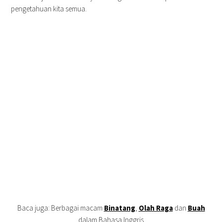
pengetahuan kita semua.
Baca juga: Berbagai macam
Binatang
,
Olah Raga
dan
Buah
dalam Bahasa Inggris