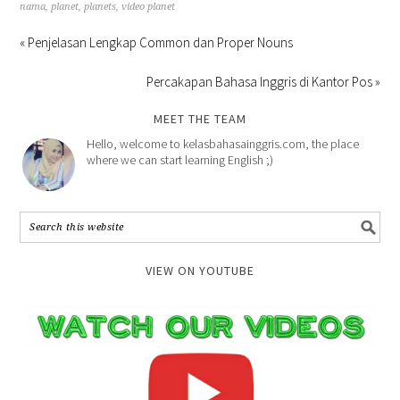
nama
,
planet
,
planets
,
video planet
« Penjelasan Lengkap Common dan Proper Nouns
Percakapan Bahasa Inggris di Kantor Pos »
MEET THE TEAM
Hello, welcome to kelasbahasainggris.com, the place
where we can start learning English ;)
VIEW ON YOUTUBE