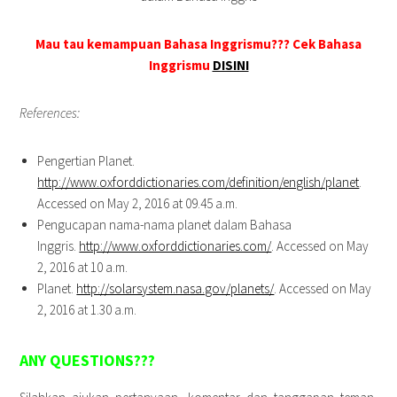
Mau tau kemampuan Bahasa Inggrismu??? Cek Bahasa
Inggrismu
DISINI
References:
Pengertian Planet.
http://www.oxforddictionaries.com/definition/english/planet
.
Accessed on May 2, 2016 at 09.45 a.m.
Pengucapan nama-nama planet dalam Bahasa
Inggris.
http://www.oxforddictionaries.com/
. Accessed on May
2, 2016 at 10 a.m.
Planet.
http://solarsystem.nasa.gov/planets/
. Accessed on May
2, 2016 at 1.30 a.m.
ANY QUESTIONS???