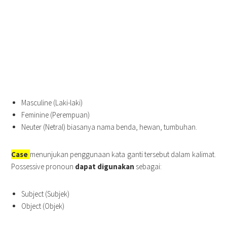
Masculine (Laki-laki)
Feminine (Perempuan)
Neuter (Netral) biasanya nama benda, hewan, tumbuhan.
Case
menunjukan penggunaan kata ganti tersebut dalam kalimat.
Possessive pronoun
dapat digunakan
sebagai:
Subject (Subjek)
Object (Objek)