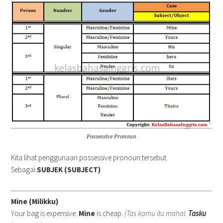
Possessive Pronoun
Kita lihat penggunaan possessive pronoun tersebut.
Sebagai
SUBJEK (SUBJECT)
Mine (Milikku)
Your bag is expensive.
Mine
is cheap.
(Tas kamu itu mahal.
Tasku