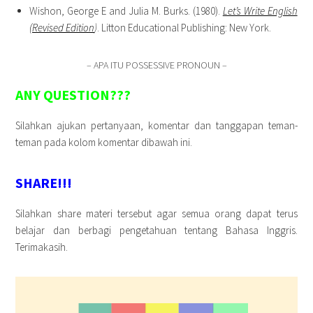
Wishon, George E and Julia M. Burks. (1980).
Let’s Write English
(Revised Edition
)
. Litton Educational Publishing: New York.
– APA ITU POSSESSIVE PRONOUN –
ANY QUESTION???
Silahkan ajukan pertanyaan, komentar dan tanggapan teman-
teman pada kolom komentar dibawah ini.
SHARE!!!
Silahkan share materi tersebut agar semua orang dapat terus
belajar dan berbagi pengetahuan tentang Bahasa Inggris.
Terimakasih.