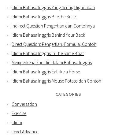
Idiom Bahasa Inggris Yang Sering Digunakan
Idiom Bahasa Inggris Bite the Bullet
Indirect Question Pengertian dan Contohnya
Idiom Bahasa Inggris Behind Your Back
Direct Question: Pengertian, Formula, Contoh
Idiom Bahasa Inggris In The Same Boat
Memperkenalkan Diri dalam Bahasa Inggris
Idiom Bahasa Inggris Eat like a Horse
Idiom Bahasa Inggris Mouse Potato dan Contoh
CATEGORIES
Conversation
Exercise
Idiom
Level Advance