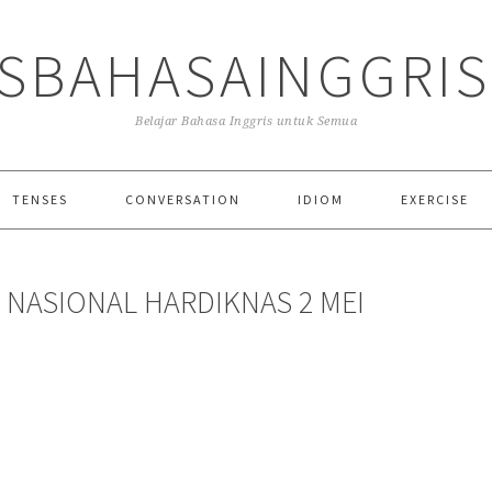
SBAHASAINGGRI
Belajar Bahasa Inggris untuk Semua
TENSES
CONVERSATION
IDIOM
EXERCISE
 NASIONAL HARDIKNAS 2 MEI