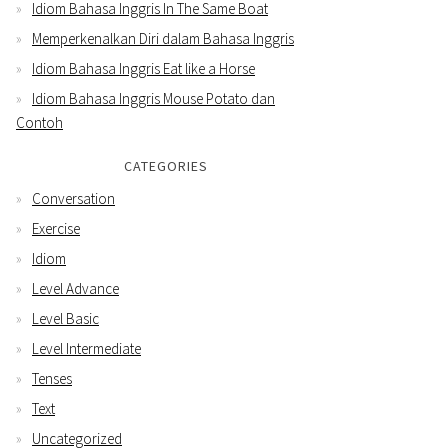
Idiom Bahasa Inggris In The Same Boat
Memperkenalkan Diri dalam Bahasa Inggris
Idiom Bahasa Inggris Eat like a Horse
Idiom Bahasa Inggris Mouse Potato dan
Contoh
CATEGORIES
Conversation
Exercise
Idiom
Level Advance
Level Basic
Level Intermediate
Tenses
Text
Uncategorized