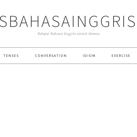
SBAHASAINGGRI
Belajar Bahasa Inggris untuk Semua
TENSES
CONVERSATION
IDIOM
EXERCISE