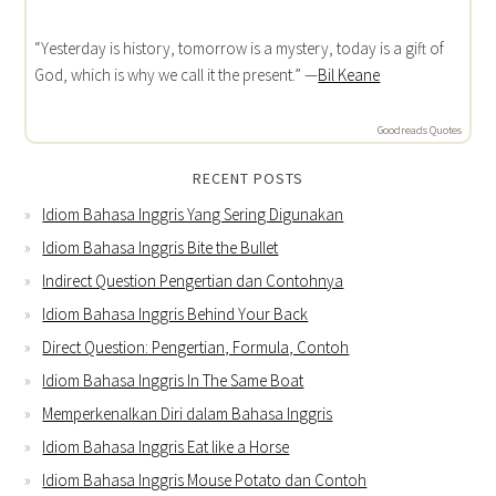
“Yesterday is history, tomorrow is a mystery, today is a gift of
God, which is why we call it the present.” —
Bil Keane
Goodreads Quotes
RECENT POSTS
Idiom Bahasa Inggris Yang Sering Digunakan
Idiom Bahasa Inggris Bite the Bullet
Indirect Question Pengertian dan Contohnya
Idiom Bahasa Inggris Behind Your Back
Direct Question: Pengertian, Formula, Contoh
Idiom Bahasa Inggris In The Same Boat
Memperkenalkan Diri dalam Bahasa Inggris
Idiom Bahasa Inggris Eat like a Horse
Idiom Bahasa Inggris Mouse Potato dan Contoh