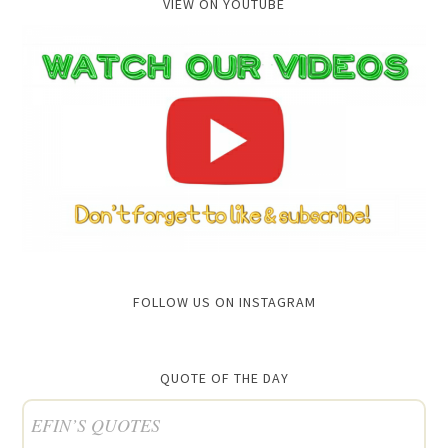
VIEW ON YOUTUBE
FOLLOW US ON INSTAGRAM
QUOTE OF THE DAY
EFIN’S QUOTES