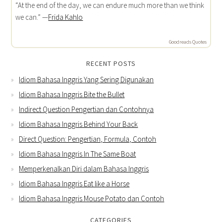
“At the end of the day, we can endure much more than we think
we can.” —
Frida Kahlo
Goodreads Quotes
RECENT POSTS
Idiom Bahasa Inggris Yang Sering Digunakan
Idiom Bahasa Inggris Bite the Bullet
Indirect Question Pengertian dan Contohnya
Idiom Bahasa Inggris Behind Your Back
Direct Question: Pengertian, Formula, Contoh
Idiom Bahasa Inggris In The Same Boat
Memperkenalkan Diri dalam Bahasa Inggris
Idiom Bahasa Inggris Eat like a Horse
Idiom Bahasa Inggris Mouse Potato dan Contoh
CATEGORIES