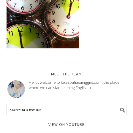
MEET THE TEAM
Hello, welcome to kelasbahasainggris.com, the place
where we can start learning English ;)
VIEW ON YOUTUBE