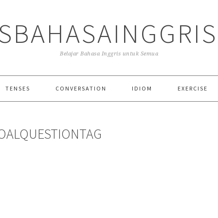
SBAHASAINGGRI
Belajar Bahasa Inggris untuk Semua
TENSES
CONVERSATION
IDIOM
EXERCISE
SOALQUESTIONTAG