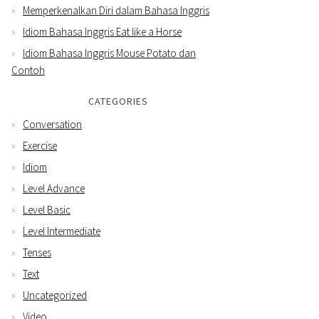
Memperkenalkan Diri dalam Bahasa Inggris
Idiom Bahasa Inggris Eat like a Horse
Idiom Bahasa Inggris Mouse Potato dan
Contoh
CATEGORIES
Conversation
Exercise
Idiom
Level Advance
Level Basic
Level Intermediate
Tenses
Text
Uncategorized
Video