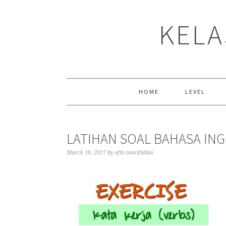
Skip
Skip
Skip
to
to
to
KELA
primary
main
primary
navigation
content
sidebar
HOME
LEVEL
LATIHAN SOAL BAHASA ING
March 16, 2017
by
efin.marifatika