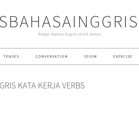
SBAHASAINGGRI
Belajar Bahasa Inggris untuk Semua
TENSES
CONVERSATION
IDIOM
EXERCISE
GRIS KATA KERJA VERBS