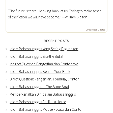
“The future is there... looking back at us. Trying to make sense
of the fiction we will have become.” —
William Gibson
Goodreads Quotes
RECENT POSTS
Idiom Bahasa Inggris Yang Sering Digunakan
Idiom Bahasa Inggris Bite the Bullet
Indirect Question Pengertian dan Contohnya
Idiom Bahasa Inggris Behind Your Back
Direct Question: Pengertian, Formula, Contoh
Idiom Bahasa Inggris In The Same Boat
Memperkenalkan Diri dalam Bahasa Inggris
Idiom Bahasa Inggris Eat like a Horse
Idiom Bahasa Inggris Mouse Potato dan Contoh