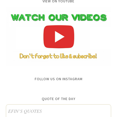
VIEW ON YOUTUBE
FOLLOW US ON INSTAGRAM
QUOTE OF THE DAY
EFIN’S QUOTES