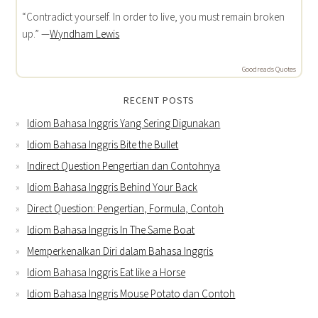
“Contradict yourself. In order to live, you must remain broken
up.” —
Wyndham Lewis
Goodreads Quotes
RECENT POSTS
Idiom Bahasa Inggris Yang Sering Digunakan
Idiom Bahasa Inggris Bite the Bullet
Indirect Question Pengertian dan Contohnya
Idiom Bahasa Inggris Behind Your Back
Direct Question: Pengertian, Formula, Contoh
Idiom Bahasa Inggris In The Same Boat
Memperkenalkan Diri dalam Bahasa Inggris
Idiom Bahasa Inggris Eat like a Horse
Idiom Bahasa Inggris Mouse Potato dan Contoh