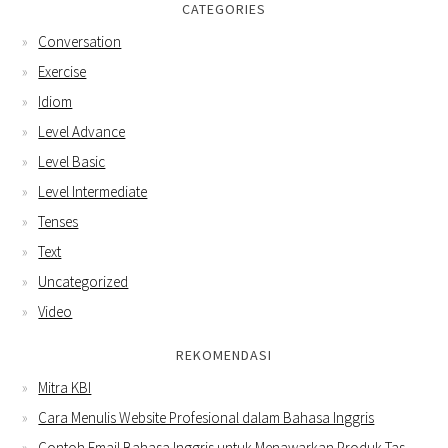
CATEGORIES
Conversation
Exercise
Idiom
Level Advance
Level Basic
Level Intermediate
Tenses
Text
Uncategorized
Video
REKOMENDASI
Mitra KBI
Cara Menulis Website Profesional dalam Bahasa Inggris
Contoh Email Bahasa Inggris untuk Menawarkan Produk Tas