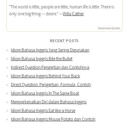
“The world is little, people are little, human life is little. There is
only one big thing — desire.” —
Willa Cather
Goodreads Quotes
RECENT POSTS
Idiom Bahasa Inggris Yang Sering Digunakan
Idiom Bahasa Inggris Bite the Bullet
Indirect Question Pengertian dan Contohnya
Idiom Bahasa Inggris Behind Your Back
Direct Question: Pengertian, Formula, Contoh
Idiom Bahasa Inggris In The Same Boat
Memperkenalkan Diri dalam Bahasa Inggris
Idiom Bahasa Inggris Eat like a Horse
Idiom Bahasa Inggris Mouse Potato dan Contoh