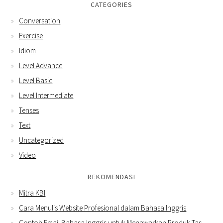
CATEGORIES
Conversation
Exercise
Idiom
Level Advance
Level Basic
Level Intermediate
Tenses
Text
Uncategorized
Video
REKOMENDASI
Mitra KBI
Cara Menulis Website Profesional dalam Bahasa Inggris
Contoh Email Bahasa Inggris untuk Menawarkan Produk Tas