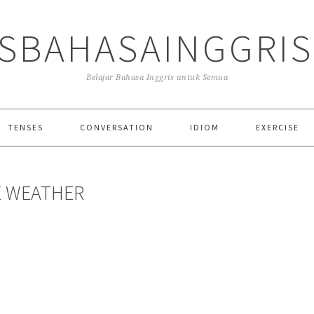
SBAHASAINGGRI
Belajar Bahasa Inggris untuk Semua
TENSES
CONVERSATION
IDIOM
EXERCISE
E WEATHER