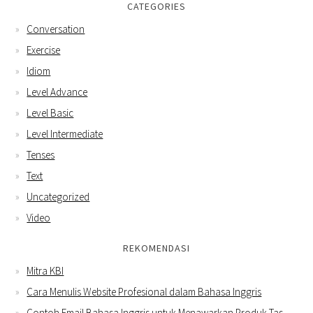
CATEGORIES
Conversation
Exercise
Idiom
Level Advance
Level Basic
Level Intermediate
Tenses
Text
Uncategorized
Video
REKOMENDASI
Mitra KBI
Cara Menulis Website Profesional dalam Bahasa Inggris
Contoh Email Bahasa Inggris untuk Menawarkan Produk Tas