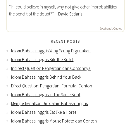
“If I could believe in myself, why not give other improbabilities
the benefit of the doubt?” —
David Sedaris
Goodreads Quotes
RECENT POSTS
Idiom Bahasa Inggris Yang Sering Digunakan
Idiom Bahasa Inggris Bite the Bullet
Indirect Question Pengertian dan Contohnya
Idiom Bahasa Inggris Behind Your Back
Direct Question: Pengertian, Formula, Contoh
Idiom Bahasa Inggris In The Same Boat
Memperkenalkan Diri dalam Bahasa Inggris
Idiom Bahasa Inggris Eat like a Horse
Idiom Bahasa Inggris Mouse Potato dan Contoh