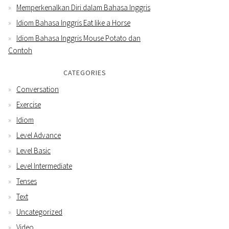
Memperkenalkan Diri dalam Bahasa Inggris
Idiom Bahasa Inggris Eat like a Horse
Idiom Bahasa Inggris Mouse Potato dan
Contoh
CATEGORIES
Conversation
Exercise
Idiom
Level Advance
Level Basic
Level Intermediate
Tenses
Text
Uncategorized
Video