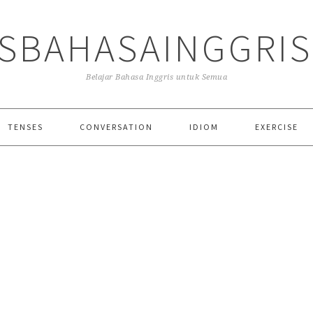
SBAHASAINGGRI
Belajar Bahasa Inggris untuk Semua
TENSES
CONVERSATION
IDIOM
EXERCISE