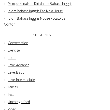
Memperkenalkan Diri dalam Bahasa Inggris
Idiom Bahasa Inggris Eat like a Horse
Idiom Bahasa Inggris Mouse Potato dan
Contoh
CATEGORIES
Conversation
Exercise
Idiom
Level Advance
Level Basic
Level Intermediate
Tenses
Text
Uncategorized
Video