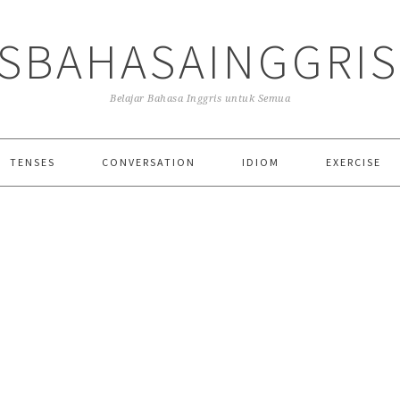
SBAHASAINGGRI
Belajar Bahasa Inggris untuk Semua
TENSES
CONVERSATION
IDIOM
EXERCISE