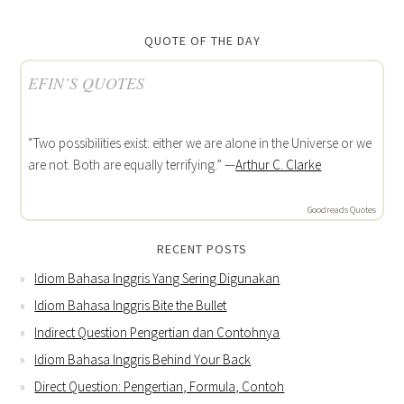
QUOTE OF THE DAY
EFIN’S QUOTES
“Two possibilities exist: either we are alone in the Universe or we
are not. Both are equally terrifying.” —
Arthur C. Clarke
Goodreads Quotes
RECENT POSTS
Idiom Bahasa Inggris Yang Sering Digunakan
Idiom Bahasa Inggris Bite the Bullet
Indirect Question Pengertian dan Contohnya
Idiom Bahasa Inggris Behind Your Back
Direct Question: Pengertian, Formula, Contoh