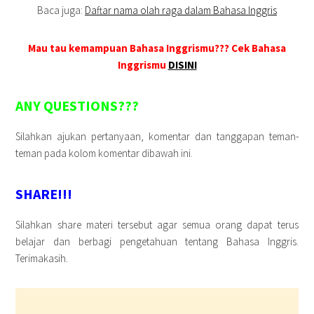
Baca juga:
Daftar nama olah raga dalam Bahasa Inggris
Mau tau kemampuan Bahasa Inggrismu??? Cek Bahasa
Inggrismu
DISINI
ANY QUESTIONS???
Silahkan ajukan pertanyaan, komentar dan tanggapan teman-
teman pada kolom komentar dibawah ini.
SHARE!!!
Silahkan share materi tersebut agar semua orang dapat terus
belajar dan berbagi pengetahuan tentang Bahasa Inggris.
Terimakasih.