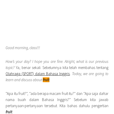
Good morning, class!!!
How’s your day? I hope you are fine. Alright, what is our previous
topic?
Ya, benar sekali. Sebelumnya kita telah membahas tentang
Olahraga (SPORT) dalam Bahasa Inggris
.
Today, we are going to
learn and discuss about
fruit
.
“Apa itu fruit?”, “ada berapa macam fruit itu?” dan “Apa saja daftar
nama buah dalam Bahasa Inggris?” Sebelum kita jawab
pertanyaan-pertanyaan tersebut. Kita bahas dahulu pengertian
fruit
.