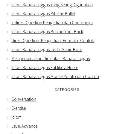
Idiom Bahasa Inggris Yang Sering Digunakan
Idiom Bahasa Inggris Bite the Bullet
Indirect Question Pengertian dan Contohnya
Idiom Bahasa Inggris Behind Your Back
Direct Question: Pengertian, Formula, Contoh
Idiom Bahasa Inggris In The Same Boat
Memperkenalkan Diri dalam Bahasa Inggris
Idiom Bahasa Inggris Eat like a Horse
Idiom Bahasa Inggris Mouse Potato dan Contoh
CATEGORIES
Conversation
Exercise
Idiom
Level Advance