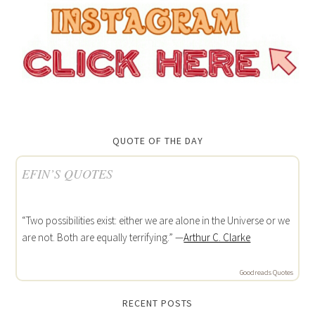
QUOTE OF THE DAY
EFIN’S QUOTES
“Two possibilities exist: either we are alone in the Universe or we
are not. Both are equally terrifying.” —
Arthur C. Clarke
Goodreads Quotes
RECENT POSTS