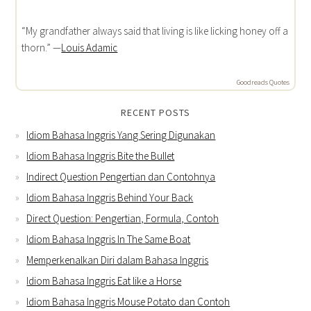
“My grandfather always said that living is like licking honey off a
thorn.” —
Louis Adamic
Goodreads Quotes
RECENT POSTS
Idiom Bahasa Inggris Yang Sering Digunakan
Idiom Bahasa Inggris Bite the Bullet
Indirect Question Pengertian dan Contohnya
Idiom Bahasa Inggris Behind Your Back
Direct Question: Pengertian, Formula, Contoh
Idiom Bahasa Inggris In The Same Boat
Memperkenalkan Diri dalam Bahasa Inggris
Idiom Bahasa Inggris Eat like a Horse
Idiom Bahasa Inggris Mouse Potato dan Contoh