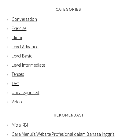
CATEGORIES
Conversation
Exercise
Idiom
Level Advance
Level Basic
Level Intermediate
Tenses
Text
Uncategorized
Video
REKOMENDASI
Mitra KBI
Cara Menulis Website Profesional dalam Bahasa Inggris