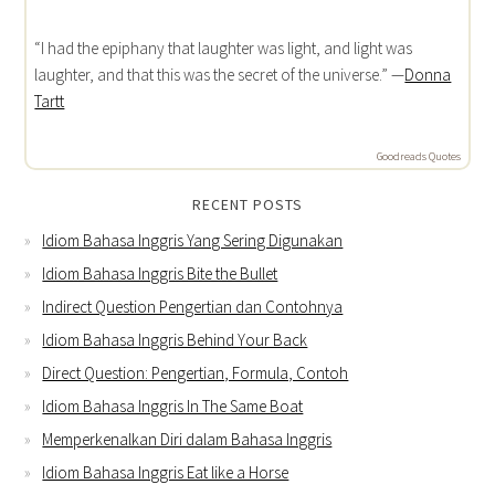
“I had the epiphany that laughter was light, and light was
laughter, and that this was the secret of the universe.” —
Donna
Tartt
Goodreads Quotes
RECENT POSTS
Idiom Bahasa Inggris Yang Sering Digunakan
Idiom Bahasa Inggris Bite the Bullet
Indirect Question Pengertian dan Contohnya
Idiom Bahasa Inggris Behind Your Back
Direct Question: Pengertian, Formula, Contoh
Idiom Bahasa Inggris In The Same Boat
Memperkenalkan Diri dalam Bahasa Inggris
Idiom Bahasa Inggris Eat like a Horse