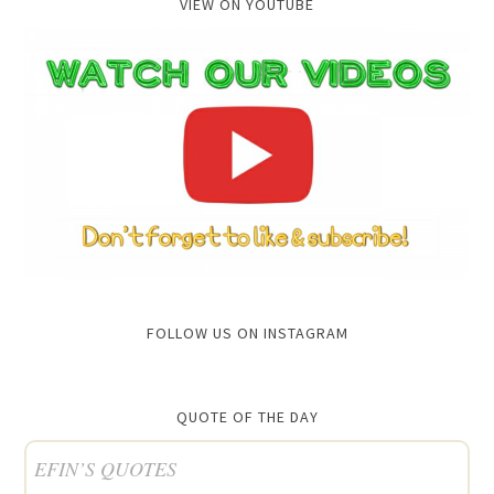
VIEW ON YOUTUBE
FOLLOW US ON INSTAGRAM
QUOTE OF THE DAY
EFIN’S QUOTES