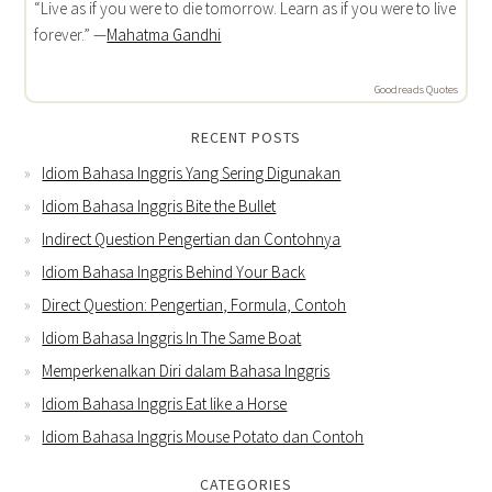
“Live as if you were to die tomorrow. Learn as if you were to live
forever.” —
Mahatma Gandhi
Goodreads Quotes
RECENT POSTS
Idiom Bahasa Inggris Yang Sering Digunakan
Idiom Bahasa Inggris Bite the Bullet
Indirect Question Pengertian dan Contohnya
Idiom Bahasa Inggris Behind Your Back
Direct Question: Pengertian, Formula, Contoh
Idiom Bahasa Inggris In The Same Boat
Memperkenalkan Diri dalam Bahasa Inggris
Idiom Bahasa Inggris Eat like a Horse
Idiom Bahasa Inggris Mouse Potato dan Contoh
CATEGORIES