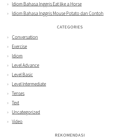
Idiom Bahasa Inggris Eat like a Horse
Idiom Bahasa Inggris Mouse Potato dan Contoh
CATEGORIES
Conversation
Exercise
Idiom
Level Advance
Level Basic
Level Intermediate
Tenses
Text
Uncategorized
Video
REKOMENDASI