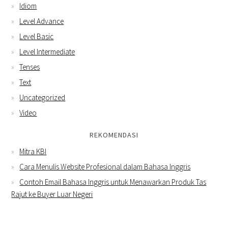
Idiom
Level Advance
Level Basic
Level Intermediate
Tenses
Text
Uncategorized
Video
REKOMENDASI
Mitra KBI
Cara Menulis Website Profesional dalam Bahasa Inggris
Contoh Email Bahasa Inggris untuk Menawarkan Produk Tas
Rajut ke Buyer Luar Negeri