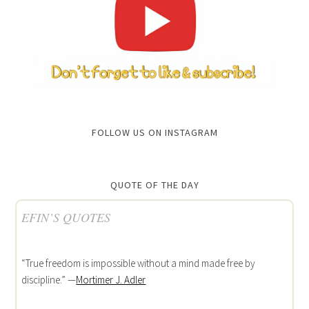
FOLLOW US ON INSTAGRAM
QUOTE OF THE DAY
EFIN’S QUOTES
“True freedom is impossible without a mind made free by
discipline.” —
Mortimer J. Adler