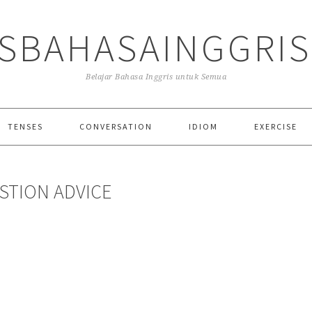
SBAHASAINGGRI
Belajar Bahasa Inggris untuk Semua
TENSES
CONVERSATION
IDIOM
EXERCISE
STION ADVICE