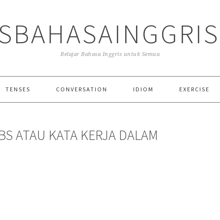
SBAHASAINGGRI
Belajar Bahasa Inggris untuk Semua
TENSES
CONVERSATION
IDIOM
EXERCISE
BS ATAU KATA KERJA DALAM