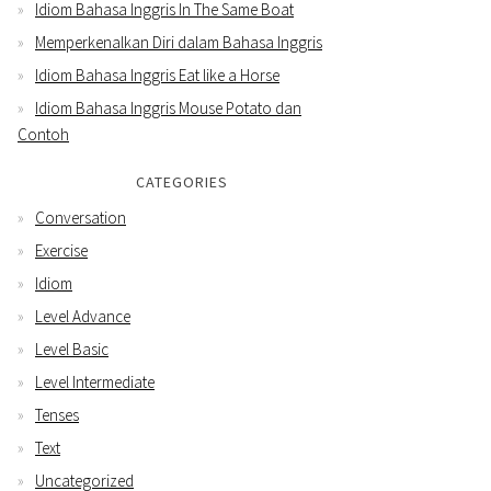
Idiom Bahasa Inggris In The Same Boat
Memperkenalkan Diri dalam Bahasa Inggris
Idiom Bahasa Inggris Eat like a Horse
Idiom Bahasa Inggris Mouse Potato dan
Contoh
CATEGORIES
Conversation
Exercise
Idiom
Level Advance
Level Basic
Level Intermediate
Tenses
Text
Uncategorized